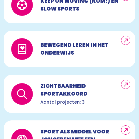
KEEP ON MOVING (KOM!) EN
SLOW SPORTS
BEWEGEND LEREN IN HET
ONDERWIJS
ZICHTBAARHEID
SPORTAKKOORD
Aantal projecten: 3
SPORT ALS MIDDEL VOOR