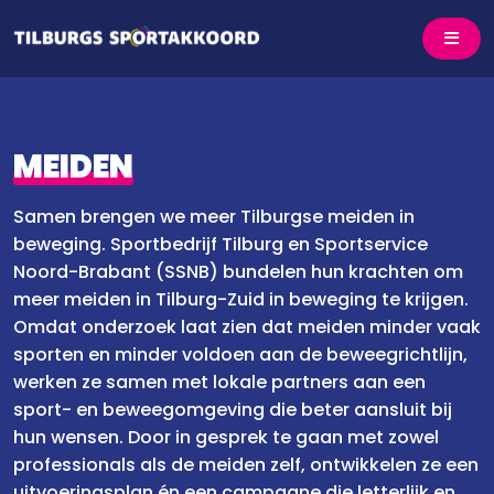
MEIDEN
Samen brengen we meer Tilburgse meiden in
beweging. Sportbedrijf Tilburg en Sportservice
Noord-Brabant (SSNB) bundelen hun krachten om
meer meiden in Tilburg-Zuid in beweging te krijgen.
Omdat onderzoek laat zien dat meiden minder vaak
sporten en minder voldoen aan de beweegrichtlijn,
werken ze samen met lokale partners aan een
sport- en beweegomgeving die beter aansluit bij
hun wensen. Door in gesprek te gaan met zowel
professionals als de meiden zelf, ontwikkelen ze een
uitvoeringsplan én een campagne die letterlijk en