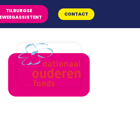
TILBURGSE
CONTACT
EWEEGASSISTENT