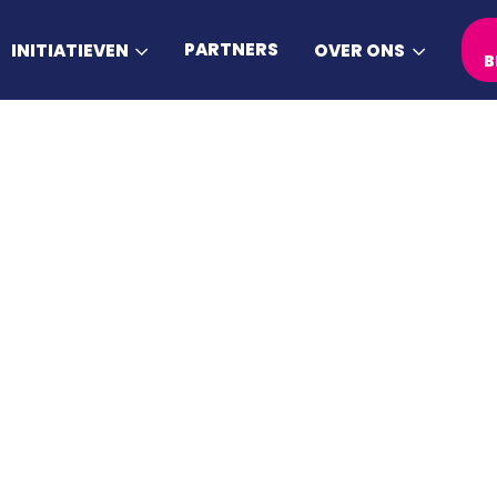
PARTNERS
INITIATIEVEN
OVER ONS
B