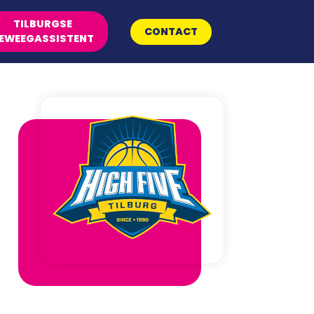
TILBURGSE
CONTACT
EWEEGASSISTENT