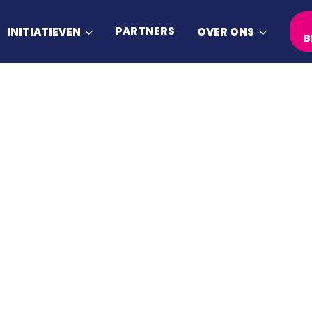
PARTNERS
INITIATIEVEN
OVER ONS
B