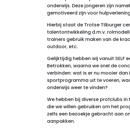
onderwijs. Deze jongeren zijn namel
gemotiveerd zijn voor hulpverlenin
Hierbij staat de Trotse Tilburger c
talentontwikkeling d.m.v. rolmodelle
trainers gebruik maken van de krach
outdoor, etc.
Gelijktijdig hebben wij vanuit SELF 
Betrokken, waarna we snel de conc
verbinden: wat is er nu mooier dan 
sportprogramma uit te voeren, wa
onderwijs weer te vinden?
We hebben bij diverse profclubs in
die we willen gebruiken om het pr
zelfs een bezoekje gebracht aan onz
aanpakken.