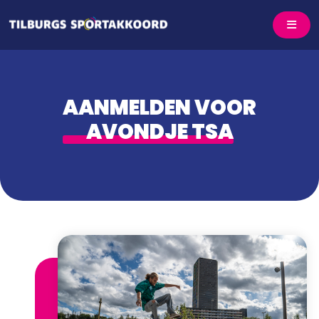
AANMELDEN VOOR
AVONDJE TSA