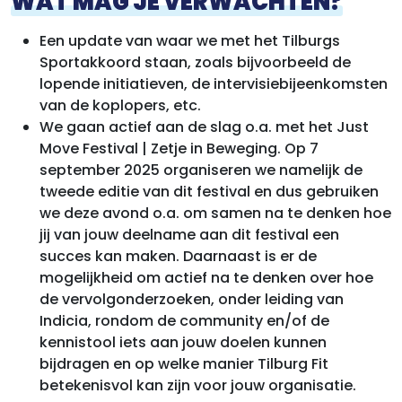
WAT MAG JE VERWACHTEN?
Een update van waar we met het Tilburgs
Sportakkoord staan, zoals bijvoorbeeld de
lopende initiatieven, de intervisiebijeenkomsten
van de koplopers, etc.
We gaan actief aan de slag o.a. met het Just
Move Festival | Zetje in Beweging. Op 7
september 2025 organiseren we namelijk de
tweede editie van dit festival en dus gebruiken
we deze avond o.a. om samen na te denken hoe
jij van jouw deelname aan dit festival een
succes kan maken. Daarnaast is er de
mogelijkheid om actief na te denken over hoe
de vervolgonderzoeken, onder leiding van
Indicia, rondom de community en/of de
kennistool iets aan jouw doelen kunnen
bijdragen en op welke manier Tilburg Fit
betekenisvol kan zijn voor jouw organisatie.